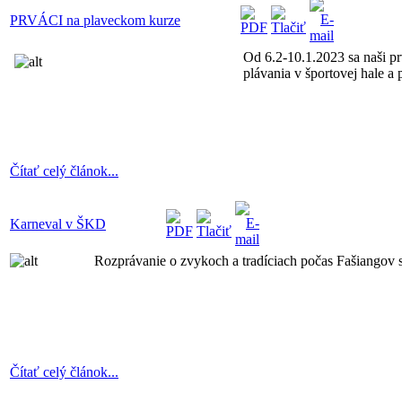
PRVÁCI na plaveckom kurze
Od 6.2-10.1.2023 sa naši p
plávania v športovej hale a
Čítať celý článok...
Karneval v ŠKD
Rozprávanie o zvykoch a tradíciach počas Fašiangov
Čítať celý článok...