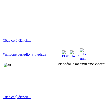
Čítať celý článok...
Vianočné besiedky v triedach
Vianočnú akadémiu sme v decem
Čítať celý článok...