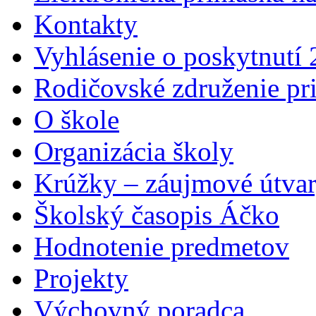
Kontakty
Vyhlásenie o poskytnutí
Rodičovské združenie pr
O škole
Organizácia školy
Krúžky – záujmové útva
Školský časopis Áčko
Hodnotenie predmetov
Projekty
Výchovný poradca