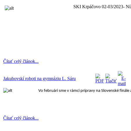
SKI Krpáčovo 02-03/2023- Níz
Čítať celý článok...
Jakubovskí roboti na gymnáziu L. Sáru
Vo februári sme v rámci prípravy na Slovenské finále 
Čítať celý článok...