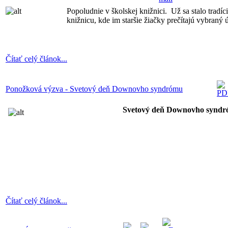
Popoludnie v školskej knižnici. Už sa stalo tradí
knižnicu, kde im staršie žiačky prečítajú vybraný 
Čítať celý článok...
Ponožková výzva - Svetový deň Downovho syndrómu
Svetový deň Downovho syndróm
Čítať celý článok...