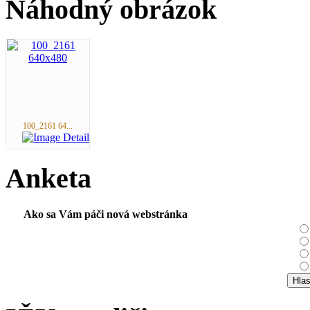
Náhodný obrázok
100_2161 64...
Anketa
Ako sa Vám páči nová webstránka