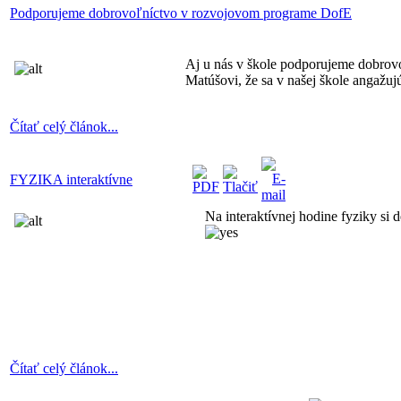
Podporujeme dobrovoľníctvo v rozvojovom programe DofE
Aj u nás v škole podporujeme dobro
Matúšovi, že sa v našej škole angažuj
Čítať celý článok...
FYZIKA interaktívne
Na interaktívnej hodine fyziky si 
Čítať celý článok...