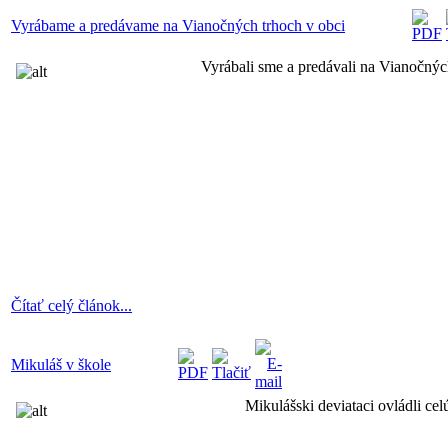
Vyrábame a predávame na Vianočných trhoch v obci
Vyrábali sme a predávali na Vianočných
Čítať celý článok...
Mikuláš v škole
Mikulášski deviataci ovládli ce