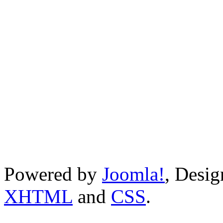
Powered by
Joomla!
, Desi
XHTML
and
CSS
.