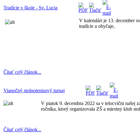
Tradície v škole - Sv. Lucia
V kalendári je 13. december s
tradície a obyčaje,
Čítať celý článok...
Vianočný stolnotenisový turnaj
V piatok 9. decembra 2022 sa v telocvični našej zá
ročníka, ktorý organizovala ZŠ a miestny klub sto
Čítať celý článok...