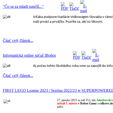
"Čo sa za mladi naučíš..."
Vďaka podpore Nadácie Volkswagen Slovakia v rámci pr
naši prváci a prváčky. Pozrite sa, akí sú šikovní.
Čítať celý článok...
Informatická online súťaž IBobor
Aj počas tohto školského roka sme sa zapojili do info
Čítať celý článok...
FIRST LEGO League 2023 / Sezóna 2022/23 je SUPERPOWERE
27. januára 2023 sa náš FLL tím
Jakubovskí 
získali 1. miesto
v Robot Game
a
celkovo zís
palce.