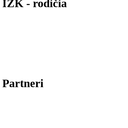
IŽK - rodičia
Partneri