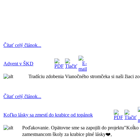
Čítať celý článok...
Advent v ŠKD
Tradíciu zdobenia Vianočného stromčeka si naši žiaci z
Čítať celý článok...
Koľko lásky sa zmestí do krabice od topánok
Poďakovanie. Opätovne sme sa zapojili do projektu"Koĺko 
zamestnancom školy za krabice plné lásky❤️,