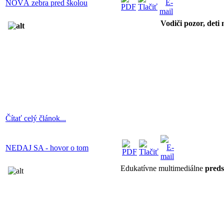
NOVÁ zebra pred školou
Vodiči pozor, deti
Čítať celý článok...
NEDAJ SA - hovor o tom
Edukatívne multimediálne
preds