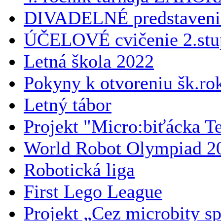
DIVADELNÉ predstaveni
ÚČELOVÉ cvičenie 2.stu
Letná škola 2022
Pokyny k otvoreniu šk.ro
Letný tábor
Projekt "Micro:biťácka Te
World Robot Olympiad 2
Robotická liga
First Lego League
Projekt „Cez microbity s