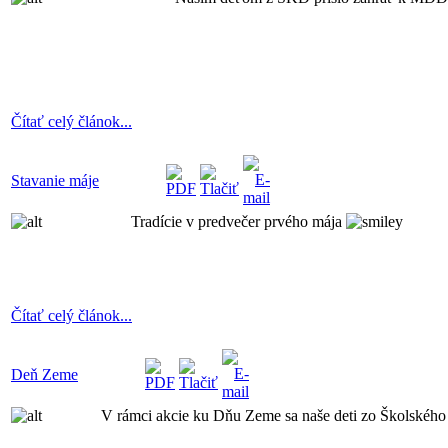
Čítať celý článok...
Stavanie máje
Tradície v predvečer prvého mája
Čítať celý článok...
Deň Zeme
V rámci akcie ku Dňu Zeme sa naše deti zo Školského k