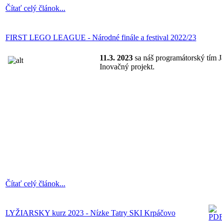
Čítať celý článok...
FIRST LEGO LEAGUE - Národné finále a festival 2022/23
11.3. 2023
sa náš programátorský tím J
Inovačný projekt.
Čítať celý článok...
LYŽIARSKY kurz 2023 - Nízke Tatry SKI Krpáčovo