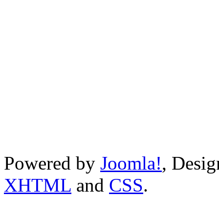
Powered by
Joomla!
, Desi
XHTML
and
CSS
.