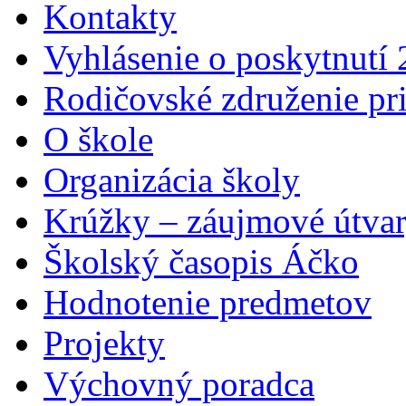
Kontakty
Vyhlásenie o poskytnutí
Rodičovské združenie pr
O škole
Organizácia školy
Krúžky – záujmové útva
Školský časopis Áčko
Hodnotenie predmetov
Projekty
Výchovný poradca