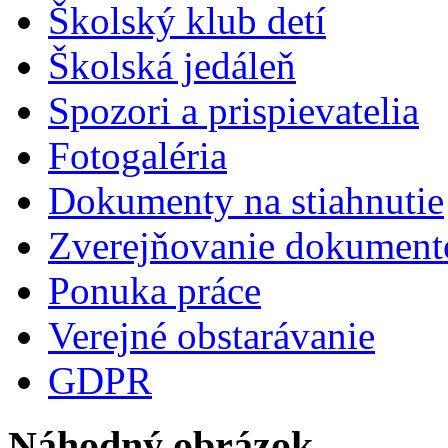
Školský klub detí
Školská jedáleň
Spozori a prispievatelia
Fotogaléria
Dokumenty na stiahnutie
Zverejňovanie dokument
Ponuka práce
Verejné obstarávanie
GDPR
Náhodný obrázok