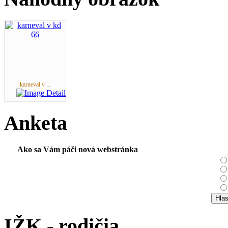
karneval v ...
Anketa
Ako sa Vám páči nová webstránka
IŽK - rodičia