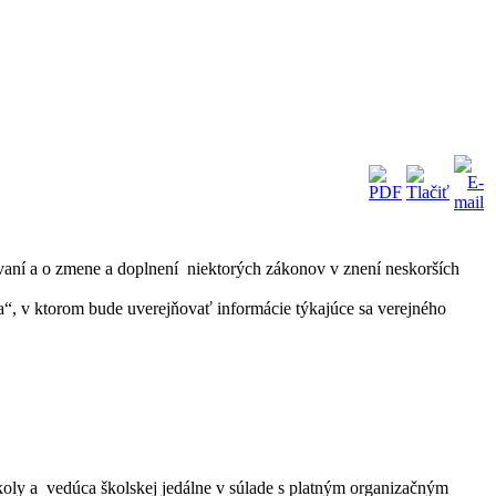
vaní a o zmene a doplnení niektorých zákonov v znení neskorších
“, v ktorom bude uverejňovať informácie týkajúce sa verejného
koly a vedúca školskej jedálne v súlade s platným organizačným