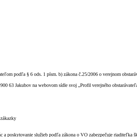
teľom podľa § 6 ods. 1 písm. b) zákona č.25/2006 o verejnom obstará
00 63 Jakubov na webovom sídle svoj „Profil verejného obstarávateľa
 zákazky
c a poskytovanie služieb podľa zákona o VO zabezpečuje riaditeľka š