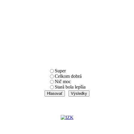
Super
Celkom dobrá
Nič moc
Stará bola lepšia