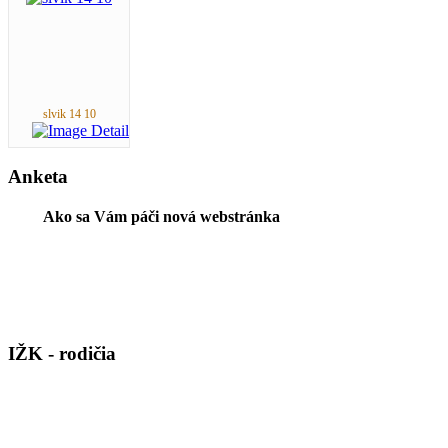
slvik 14 10
Anketa
Ako sa Vám páči nová webstránka
IŽK - rodičia