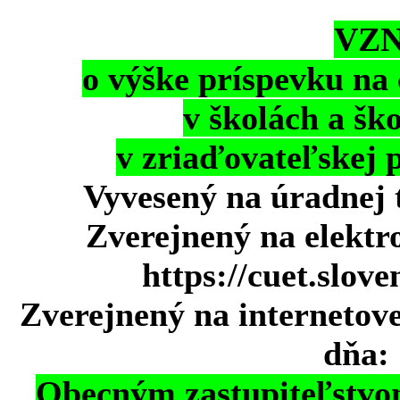
VZN 
o výške príspevku na
v školách a šk
v zriaďovateľskej 
Vyvesený na úradnej t
Zverejnený na elektr
https://cuet.slov
Zverejnený na internetov
dňa: 
Obecným zastupiteľstvo