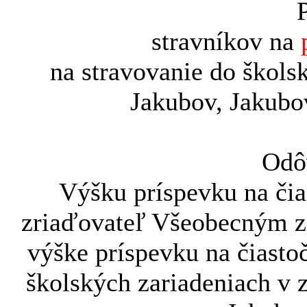
stravníkov na
na stravovanie do školsk
Jakubov, Jakubo
Odô
Výšku príspevku na čia
zriaďovateľ Všeobecným z
výške príspevku na čiasto
školských zariadeniach v 