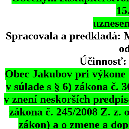
15
uznesen
Spracovala a predkladá: 
od
Účinnosť: 
Obec Jakubov pri výkone 
v súlade s § 6) zákona č.
v znení neskorších predpiso
zákona č. 245/2008 Z. z. 
zákon) a o zmene a dop