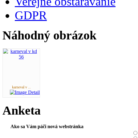
Verejné obstarávanie
GDPR
Náhodný obrázok
karneval v ...
Anketa
Ako sa Vám páči nová webstránka