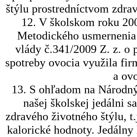
štýlu prostredníctvom zdrav
12. V školskom roku 20
Metodického usmernenia 
vlády č.341/2009 Z. z. o
spotreby ovocia využila f
a ov
13. S ohľadom na Národný
našej školskej jedálni 
zdravého životného štýlu, t.
kalorické hodnoty. Jedálny