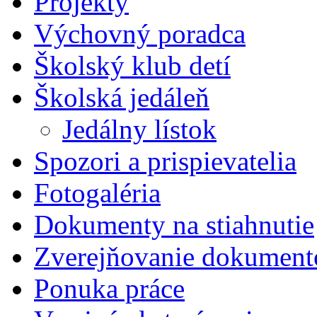
Projekty
Výchovný poradca
Školský klub detí
Školská jedáleň
Jedálny lístok
Spozori a prispievatelia
Fotogaléria
Dokumenty na stiahnutie
Zverejňovanie dokument
Ponuka práce