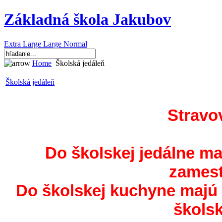
Základná škola Jakubov
Extra Large
Large
Normal
Home
Školská jedáleň
Školská jedáleň
Stravo
Do školskej jedálne ma
zamest
Do školskej kuchyne majú
škols