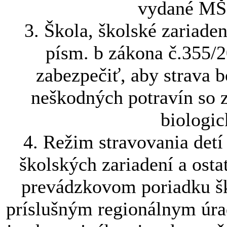
vydané MŠ 
3. Škola, školské zariade
písm. b zákona č.355/2
zabezpečiť, aby strava 
neškodných potravín so 
biologi
4. Režim stravovania detí
školských zariadení a osta
prevádzkovom poriadku šk
príslušným regionálnym úra