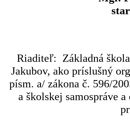
sta
Riaditeľ: Základná škol
Jakubov, ako príslušný org
písm. a/ zákona č. 596/2003
a školskej samospráve a
p