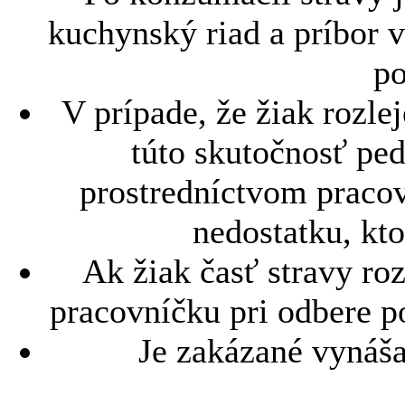
kuchynský riad a príbor v
po
V prípade, že žiak rozle
túto skutočnosť pe
prostredníctvom pracov
nedostatku, kto
Ak žiak časť stravy roz
pracovníčku pri odbere po
Je zakázané vynášať