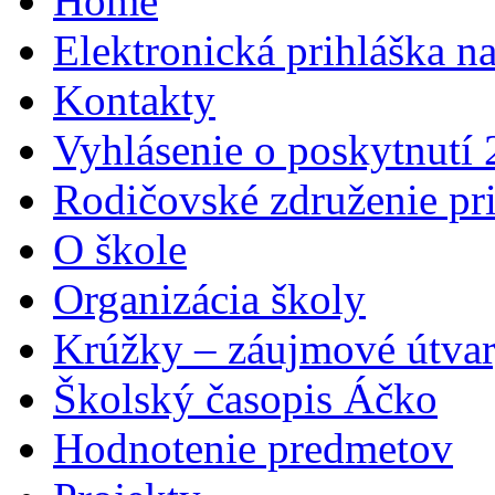
Home
Elektronická prihláška n
Kontakty
Vyhlásenie o poskytnutí
Rodičovské združenie pr
O škole
Organizácia školy
Krúžky – záujmové útva
Školský časopis Áčko
Hodnotenie predmetov