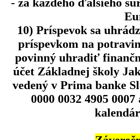
- za každého ďalšieho sú
Eu
10) Príspevok sa uhrádz
príspevkom na potravin
povinný uhradiť finančn
účet Základnej školy Jak
vedený v Prima banke Sl
0000 0032 4905 0007 
kalendár
Záverečn