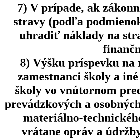
7) V prípade, ak zákonn
stravy (podľa podmienok
uhradiť náklady na stra
finan
8) Výšku príspevku na 
zamestnanci školy a iné
školy vo vnútornom pred
prevádzkových a osobných
materiálno-technického
vrátane opráv a údržby