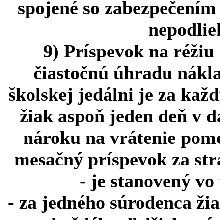
spojené so zabezpečením 
nepodlie
9) Príspevok na réžiu
čiastočnú úhradu nákla
školskej jedálni je za kaž
žiak aspoň jeden deň v d
nároku na vrátenie pome
mesačný príspevok za str
- je stanovený vo
- za jedného súrodenca ži