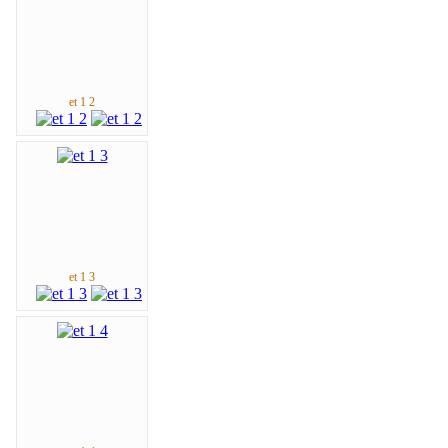
et 1 2
et 1 3