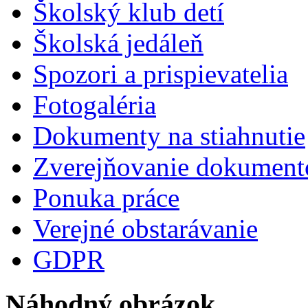
Školský klub detí
Školská jedáleň
Spozori a prispievatelia
Fotogaléria
Dokumenty na stiahnutie
Zverejňovanie dokument
Ponuka práce
Verejné obstarávanie
GDPR
Náhodný obrázok