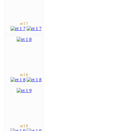
et 1 7
et 1 8
et 1 9