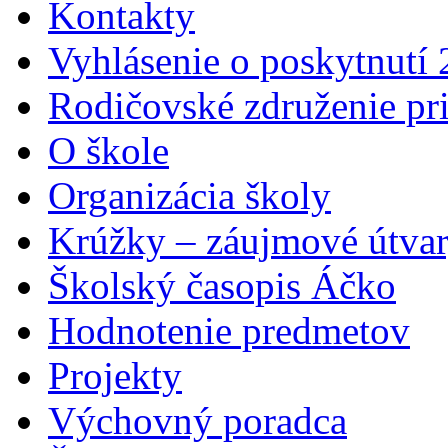
Kontakty
Vyhlásenie o poskytnutí
Rodičovské združenie pr
O škole
Organizácia školy
Krúžky – záujmové útva
Školský časopis Áčko
Hodnotenie predmetov
Projekty
Výchovný poradca