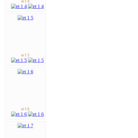
et 1 4
et 1 5
et 1 6