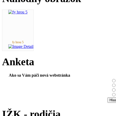
fy hrou 5
Anketa
Ako sa Vám páči nová webstránka
IŽK - rodičia