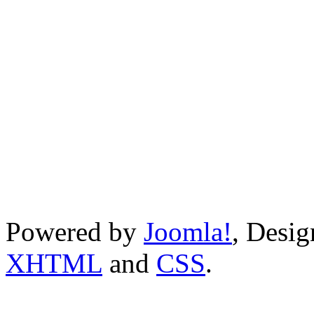
Powered by
Joomla!
, Desi
XHTML
and
CSS
.