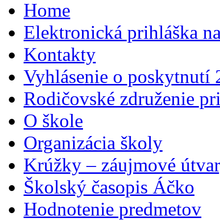
Home
Elektronická prihláška n
Kontakty
Vyhlásenie o poskytnutí
Rodičovské združenie pr
O škole
Organizácia školy
Krúžky – záujmové útva
Školský časopis Áčko
Hodnotenie predmetov