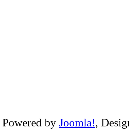
Powered by
Joomla!
, Desi