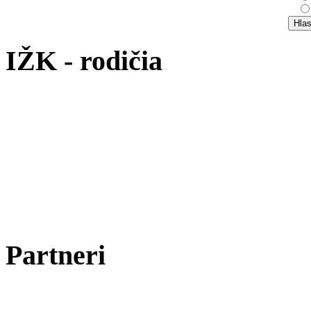
IŽK - rodičia
Partneri