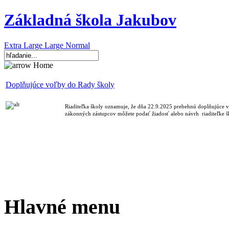
Základná škola Jakubov
Extra Large
Large
Normal
Home
Doplňujúce voľby do Rady školy
Riaditeľka školy oznamuje, že dňa 22.9.2025 prebehnú doplňujúce 
zákonných zástupcov môžete podať žiadosť alebo návrh riaditeľke 
Hlavné menu