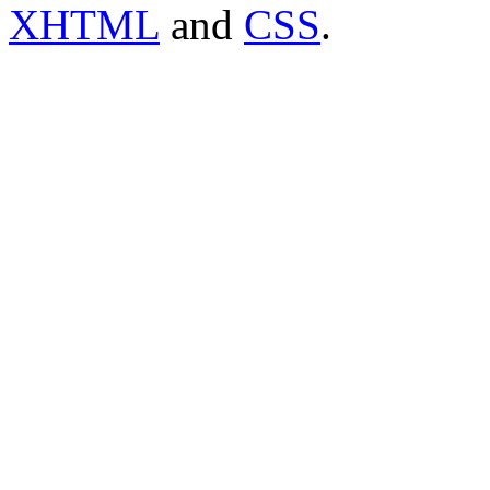
XHTML
and
CSS
.