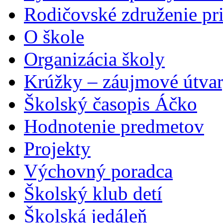
Rodičovské združenie pr
O škole
Organizácia školy
Krúžky – záujmové útva
Školský časopis Áčko
Hodnotenie predmetov
Projekty
Výchovný poradca
Školský klub detí
Školská jedáleň