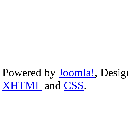
Powered by
Joomla!
, Desi
XHTML
and
CSS
.