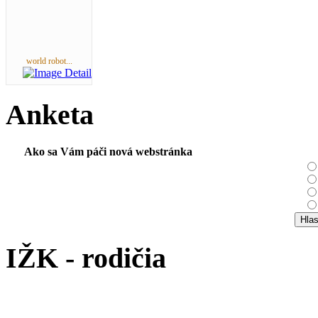
world robot...
Anketa
Ako sa Vám páči nová webstránka
IŽK - rodičia