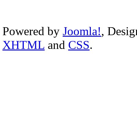
Powered by
Joomla!
, Desi
XHTML
and
CSS
.