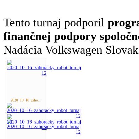
Tento turnaj podporil
progr
finančnej podpory spoločn
Nadácia Volkswagen Slovak
2020_10_16_zaho...