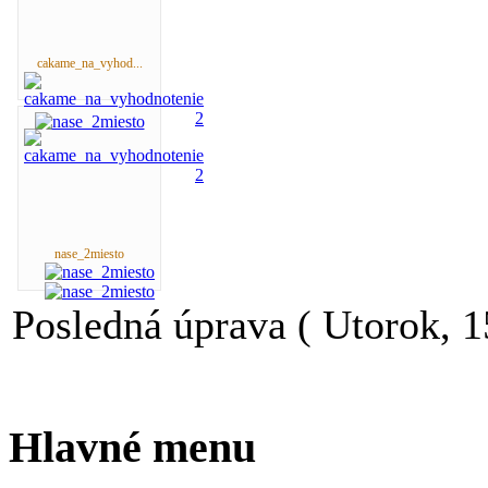
cakame_na_vyhod...
nase_2miesto
Posledná úprava ( Utorok, 1
Hlavné menu