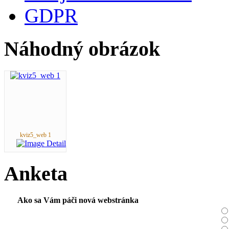
GDPR
Náhodný obrázok
kviz5_web 1
Anketa
Ako sa Vám páči nová webstránka