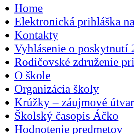
Home
Elektronická prihláška n
Kontakty
Vyhlásenie o poskytnutí
Rodičovské združenie pr
O škole
Organizácia školy
Krúžky – záujmové útva
Školský časopis Áčko
Hodnotenie predmetov