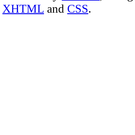
XHTML
and
CSS
.