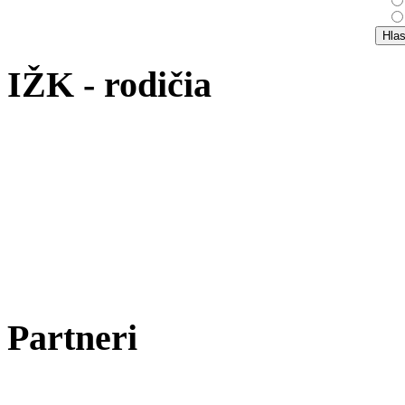
IŽK - rodičia
Partneri