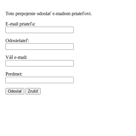
Toto prepojenie odoslať e-mailom priateľovi.
E-mail priateľa:
Odosielateľ:
Váš e-mail:
Predmet:
Odoslať
Zrušiť