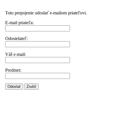
Toto prepojenie odoslať e-mailom priateľovi.
E-mail priateľa:
Odosielateľ:
Váš e-mail:
Predmet:
Odoslať
Zrušiť